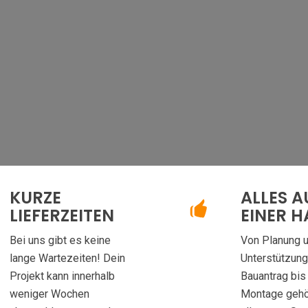
KURZE
ALLES A
LIEFERZEITEN
EINER 
Bei uns gibt es keine
Von Planung 
lange Wartezeiten! Dein
Unterstützun
Projekt kann innerhalb
Bauantrag bis 
weniger Wochen
Montage gehö