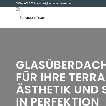
0800 / 0800 809 - kontakt@terrassenteam.de
GLASÜBERDAC
FÜR IHRE TERRA
ÄSTHETIK UND
IN PERFEKTION