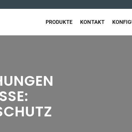
PRODUKTE
KONTAKT
KONFI
HUNGEN
SSE:
 SCHUTZ