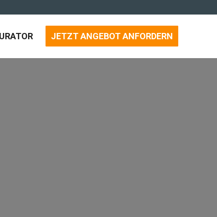
GURATOR
JETZT ANGEBOT ANFORDERN