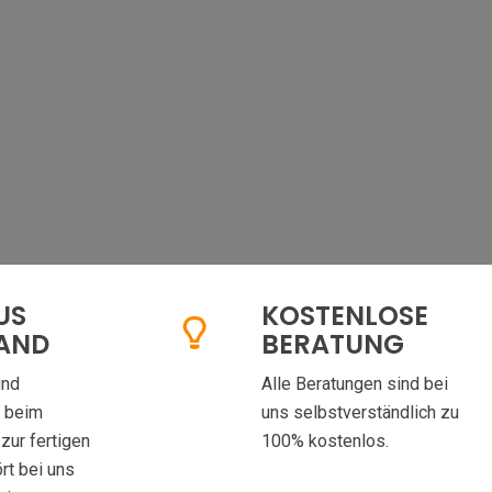
US
KOSTENLOSE
HAND
BERATUNG
und
Alle Beratungen sind bei
g beim
uns selbstverständlich zu
zur fertigen
100% kostenlos.
rt bei uns