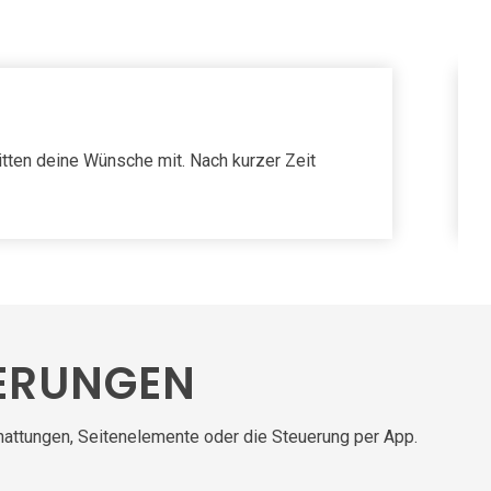
itten deine Wünsche mit. Nach kurzer Zeit
ERUNGEN
hattungen, Seitenelemente oder die Steuerung per App.