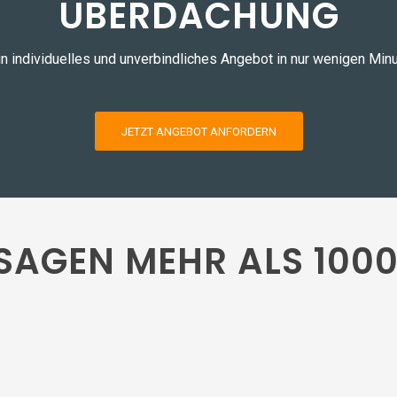
ÜBERDACHUNG
n individuelles und unverbindliches Angebot in nur wenigen Min
JETZT ANGEBOT ANFORDERN
 SAGEN MEHR ALS 100