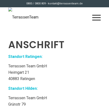
0800 / 0800 809 - kontakt@terrassenteam.de
ANSCHRIFT
Standort Ratingen:
Terrassen Team GmbH
Heimgart 21
40883 Ratingen
Standort Hilden:
Terrassen Team GmbH
Grünstr 79