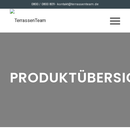
0800 / 0800 809 - kontakt@terrassenteam.de
PRODUKTÜBERSI