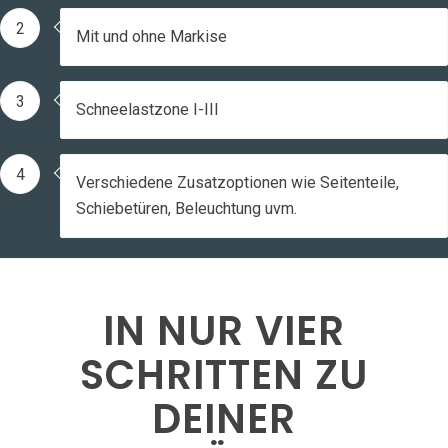
2
Mit und ohne Markise
3
Schneelastzone I-III
4
Verschiedene Zusatzoptionen wie Seitenteile,
Schiebetüren, Beleuchtung uvm.
IN NUR VIER
SCHRITTEN ZU
DEINER