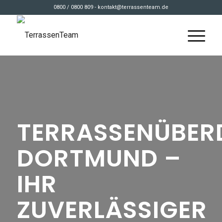
0800 / 0800 809 - kontakt@terrassenteam.de
TERRASSENÜBE
DORTMUND –
IHR
ZUVERLÄSSIGER