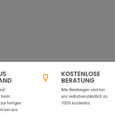
US
KOSTENLOSE
HAND
BERATUNG
und
Alle Beratungen sind bei
g beim
uns selbstverständlich zu
zur fertigen
100% kostenlos.
rt bei uns