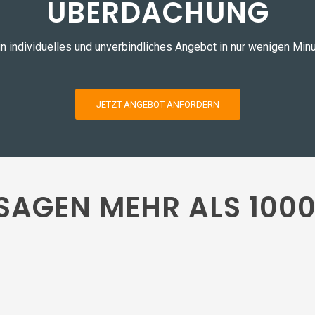
ÜBERDACHUNG
n individuelles und unverbindliches Angebot in nur wenigen Min
JETZT ANGEBOT ANFORDERN
 SAGEN MEHR ALS 100