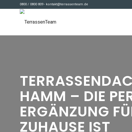
0800 / 0800 809 - kontakt@terrassenteam.de
TERRASSENDA
HAMM – DIE PE
ERGÄNZUNG FÜ
ZUHAUSE IST