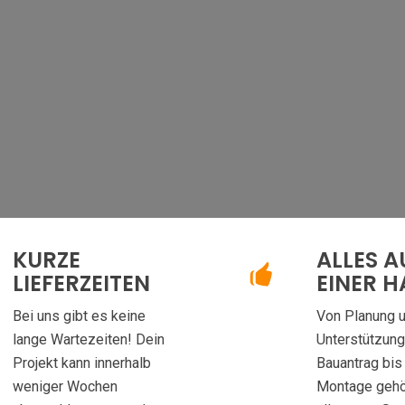
KURZE
ALLES A
LIEFERZEITEN
EINER 
Bei uns gibt es keine
Von Planung 
lange Wartezeiten! Dein
Unterstützun
Projekt kann innerhalb
Bauantrag bis 
weniger Wochen
Montage gehö