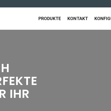
PRODUKTE
KONTAKT
KONFI
CH
RFEKTE
R IHR