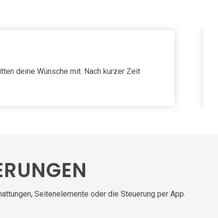
itten deine Wünsche mit. Nach kurzer Zeit
ERUNGEN
hattungen, Seitenelemente oder die Steuerung per App.