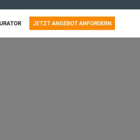
GURATOR
JETZT ANGEBOT ANFORDERN