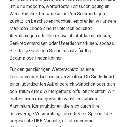
um eine moderne, wetterfeste Terrassenlösung ab.
Wenn Sie Ihre Terrasse an heißen Sommertagen
zusätzlich beschatten möchten, empfehlen wir unsere
Markisen. Diese sind in unterschiedlichen
Ausführungen erhältlich, etwa als Aufdachmarkisen,
Senkrechtmarkisen oder Unterdachmarkisen, sodass
Sie den passenden Sonnenschutz für Ihre
Bedürfnisse finden können.
Für den ganzjährigen Wetterschutz ist eine
Terrassenüberdachung unverzichtbar. Ob Sie lediglich
einen überdachten Außenbereich wünschen oder sich
den Traum eines Wintergartens erfüllen möchten: Wir
bieten Ihnen eine große Auswahl an stabilen
Aluminium-Konstruktionen, die sich durch ihre
hochwertige Verarbeitung hervorheben. Speziell die
sogenannte UBE-Variante, oft als moderner