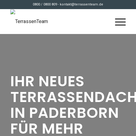
0800 / 0800 809 - kontakt@terrassenteam.de
IHR NEUES
TERRASSENDAC
IN PADERBORN
FÜR MEHR