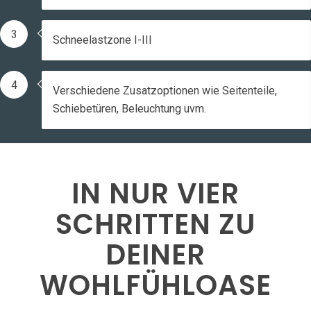
3
Schneelastzone I-III
4
Verschiedene Zusatzoptionen wie Seitenteile,
Schiebetüren, Beleuchtung uvm.
IN NUR VIER
SCHRITTEN ZU
DEINER
WOHLFÜHL­OASE