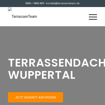
0800 / 0800 809 - kontakt@terrassenteam.de
TERRASSENDAC
WUPPERTAL
JETZT ANGEBOT ANFORDERN