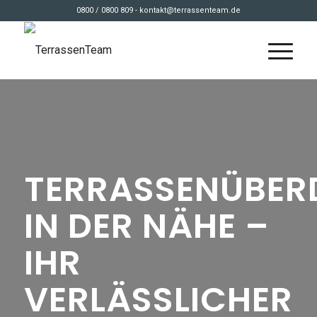
0800 / 0800 809 - kontakt@terrassenteam.de
TERRASSENÜBE
IN DER NÄHE –
IHR
VERLÄSSLICHER