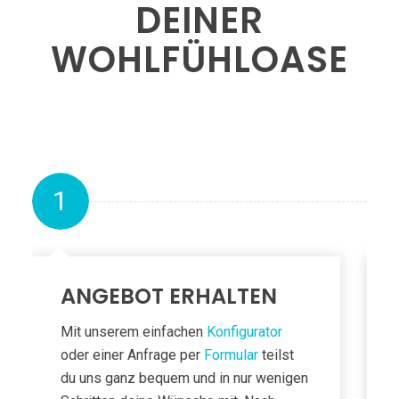
DEINER
WOHLFÜHL­OASE
1
ANGEBOT ERHALTEN
Mit unserem einfachen
Konfigurator
oder einer Anfrage per
Formular
teilst
du uns ganz bequem und in nur wenigen