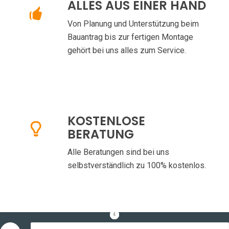
ALLES AUS EINER HAND
Von Planung und Unterstützung beim
Bauantrag bis zur fertigen Montage
gehört bei uns alles zum Service.
KOSTENLOSE
BERATUNG
Alle Beratungen sind bei uns
selbstverständlich zu 100% kostenlos.
1
2
3
4