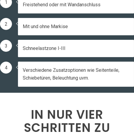
1
Freistehend oder mit Wandanschluss
2
Mit und ohne Markise
3
Schneelastzone I-III
4
Verschiedene Zusatzoptionen wie Seitenteile,
Schiebetüren, Beleuchtung uvm.
IN NUR VIER
SCHRITTEN ZU