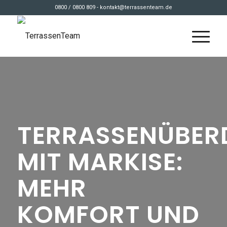
0800 / 0800 809 - kontakt@terrassenteam.de
TERRASSENÜBE
MIT MARKISE:
MEHR
KOMFORT UND