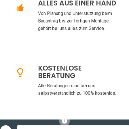
ALLES AUS EINER HAND
Von Planung und Unterstützung beim
Bauantrag bis zur fertigen Montage
gehört bei uns alles zum Service.
KOSTENLOSE
BERATUNG
Alle Beratungen sind bei uns
selbstverständlich zu 100% kostenlos.
1
2
3
4