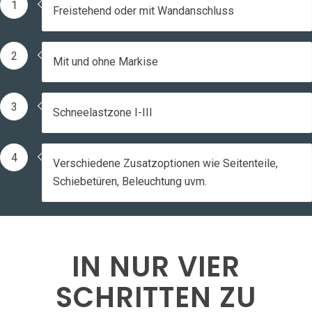
1
Freistehend oder mit Wandanschluss
2
Mit und ohne Markise
3
Schneelastzone I-III
4
Verschiedene Zusatzoptionen wie Seitenteile,
Schiebetüren, Beleuchtung uvm.
IN NUR VIER
SCHRITTEN ZU