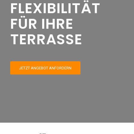
FLEXIBILITÄT
FÜR IHRE
TERRASSE
JETZT ANGEBOT ANFORDERN