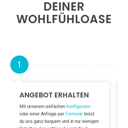
DEINER
WOHLFÜHL­OASE
1
ANGEBOT ERHALTEN
Mit unserem einfachen
Konfigurator
oder einer Anfrage per
Formular
teilst
du uns ganz bequem und in nur wenigen