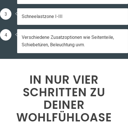
3
Schneelastzone I-III
4
Verschiedene Zusatzoptionen wie Seitenteile,
Schiebetüren, Beleuchtung uvm.
IN NUR VIER
SCHRITTEN ZU
DEINER
WOHLFÜHL­OASE