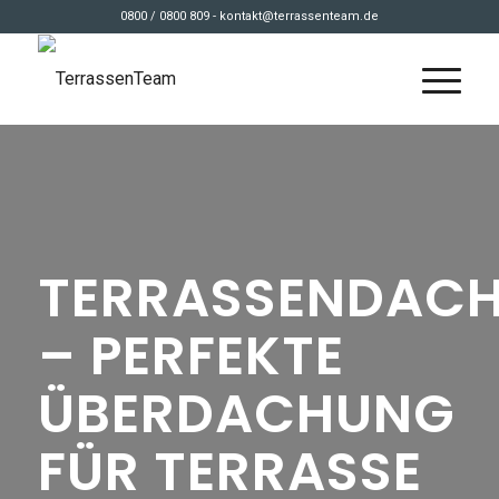
0800 / 0800 809 - kontakt@terrassenteam.de
TERRASSENDAC
– PERFEKTE
ÜBERDACHUNG
FÜR TERRASSE